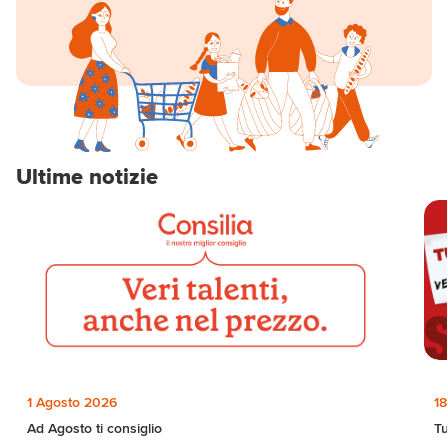
Ultime notizie
1 Agosto 2026
18
Ad Agosto ti consiglio
Tu