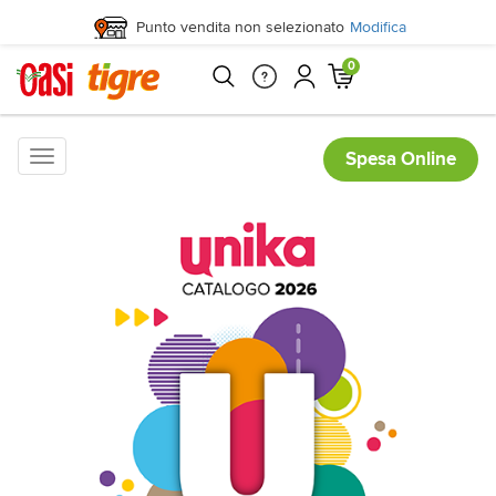
Punto vendita non selezionato
Modifica
0
Toggle
Spesa Online
navigation