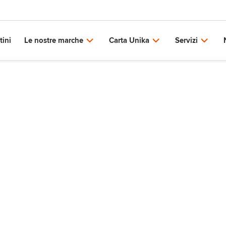
tini
Le nostre marche
Carta Unika
Servizi