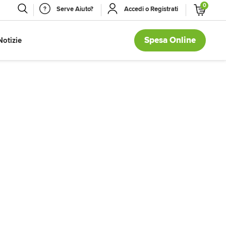
0
Serve Aiuto?
Accedi o Registrati
Spesa Online
Notizie