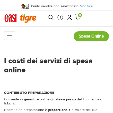
Punto vendita non selezionato
Modifica
0
Toggle
Spesa Online
navigation
I costi dei servizi di spesa
online
CONTRIBUTO PREPARAZIONE
Consente di
garantire
online
gli stessi prezzi
del Tuo negozio
fiducia.
Il contributo preparazione è
proporzionale
al valore del Tuo