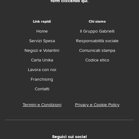
form cliccando qui
.
Link rapidi
Chi siamo
Home
Il Gruppo Gabrielli
Servizi Spesa
Responsabilità sociale
Negozi e Volantini
Comunicati stampa
Carta Unika
Codice etico
Lavora con noi
Franchising
Contatti
Termini e Condizioni
Privacy e Cookie Policy
Seguici sui social