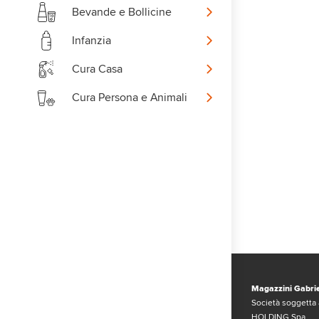
Bevande e Bollicine
Infanzia
Cura Casa
Cura Persona e Animali
Magazzini Gabrie
Società soggetta 
HOLDING Spa