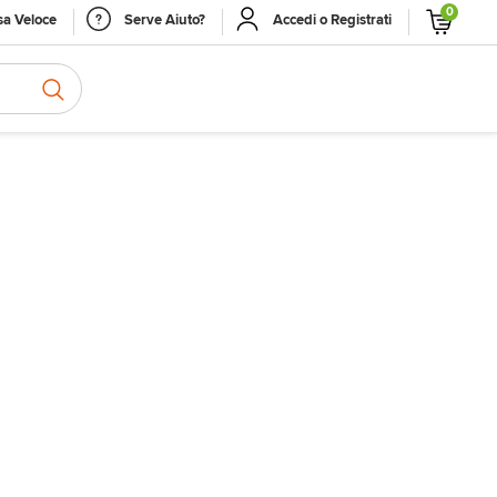
0
a Veloce
Serve Aiuto?
Accedi o Registrati