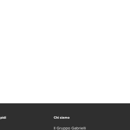
pidi
Chi siamo
Il Gruppo Gabrielli