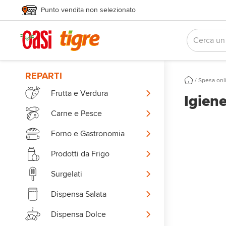
Punto vendita non selezionato
REPARTI
/
Spesa onl
Frutta e Verdura
Igien
Carne e Pesce
Forno e Gastronomia
Prodotti da Frigo
Surgelati
Dispensa Salata
Dispensa Dolce