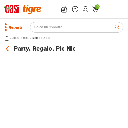
0
Reparti
/
/
Spesa online
Reparti e filtri
Party, Regalo, Pic Nic