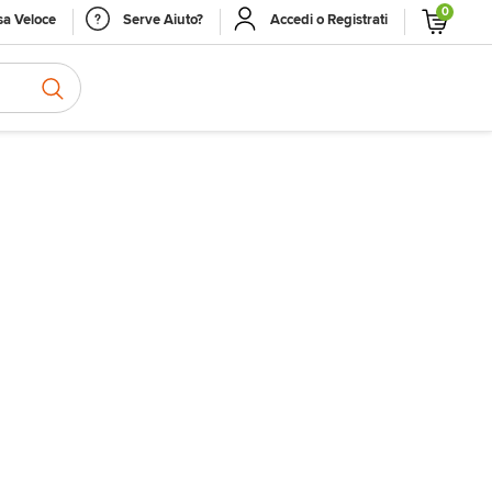
0
a Veloce
Serve Aiuto?
Accedi o Registrati