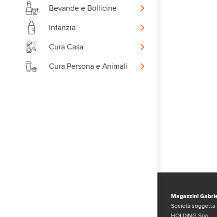
Bevande e Bollicine
Infanzia
Cura Casa
Cura Persona e Animali
Magazzini Gabrie
Società soggetta 
HOLDING Spa