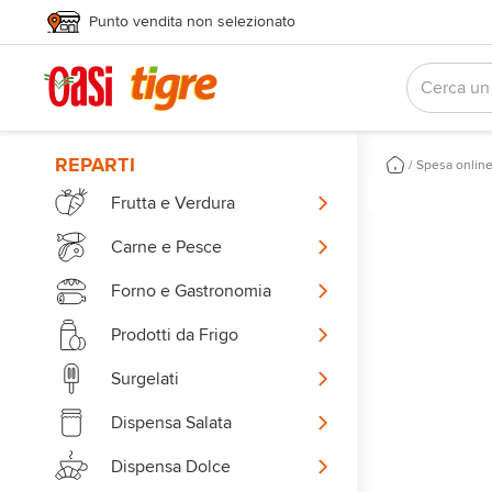
Punto vendita non selezionato
REPARTI
/
Spesa onlin
Frutta e Verdura
Carne e Pesce
Forno e Gastronomia
Prodotti da Frigo
Surgelati
Dispensa Salata
Dispensa Dolce