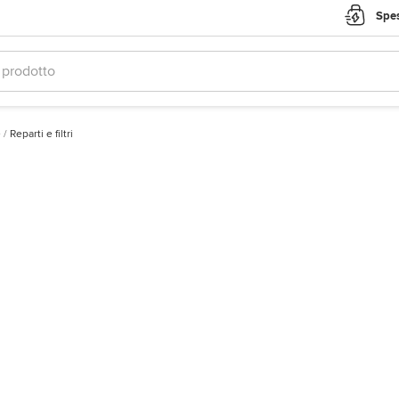
Spes
e
/
Reparti e filtri