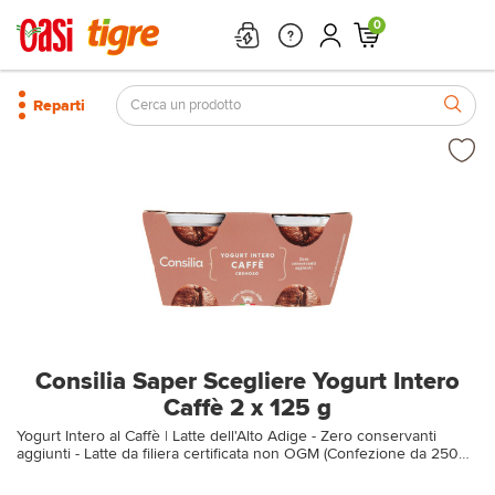
0
Reparti
Consilia Saper Scegliere Yogurt Intero
Caffè 2 x 125 g
Yogurt Intero al Caffè | Latte dell'Alto Adige - Zero conservanti
aggiunti - Latte da filiera certificata non OGM (Confezione da 250
gr)