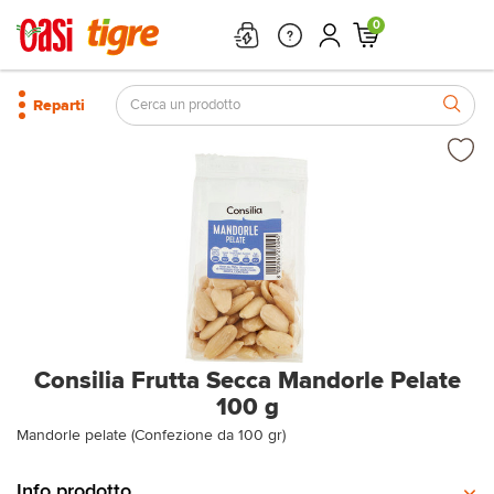
0
Reparti
Consilia Frutta Secca Mandorle Pelate
100 g
Mandorle pelate (Confezione da 100 gr)
Info prodotto