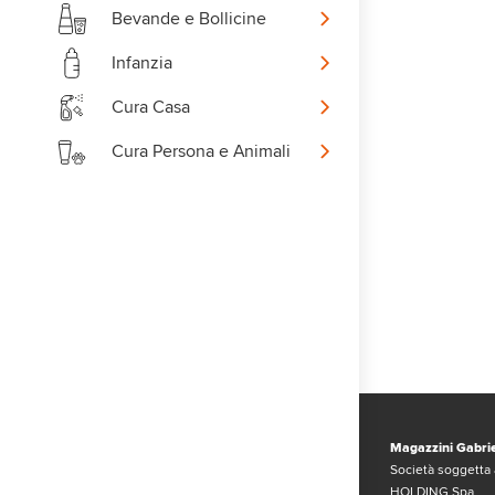
Bevande e Bollicine
Infanzia
Cura Casa
Cura Persona e Animali
Magazzini Gabrie
Società soggetta 
HOLDING Spa