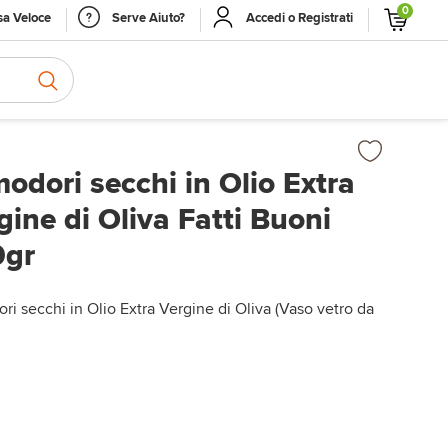
0
a Veloce
Serve Aiuto?
Accedi o Registrati
odori secchi in Olio Extra
gine di Oliva Fatti Buoni
0gr
i secchi in Olio Extra Vergine di Oliva (Vaso vetro da