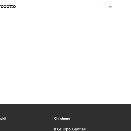
rodotto
pidi
Chi siamo
Il Gruppo Gabrielli