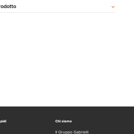
rodotto
pidi
Chi siamo
Il Gruppo Gabrielli