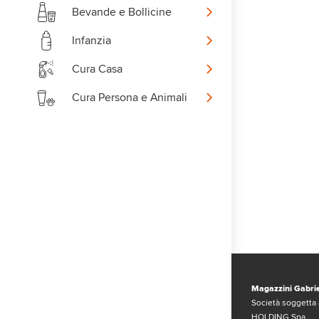
Bevande e Bollicine
Infanzia
Cura Casa
Cura Persona e Animali
Magazzini Gabrie
Società soggetta 
HOLDING Spa