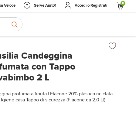
0
a Veloce
Serve Aiuto?
Accedi o Registrati
silia Candeggina
fumata con Tappo
vabimbo 2 L
ina profumata fiorita | Flacone 20% plastica riciclata
Igiene casa Tappo di sicurezza (Flacone da 2.0 Lt)