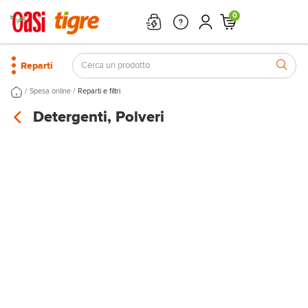
0
Reparti
/
/
Spesa online
Reparti e filtri
Detergenti, Polveri