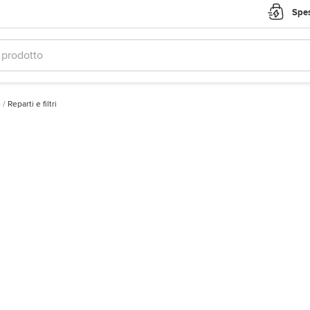
Spes
e
/
Reparti e filtri