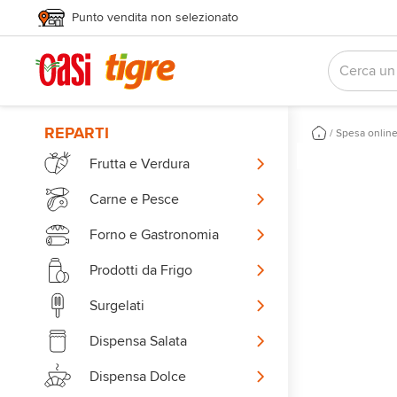
Punto vendita non selezionato
REPARTI
/
Spesa onlin
Frutta e Verdura
Carne e Pesce
Forno e Gastronomia
Prodotti da Frigo
Surgelati
Dispensa Salata
Dispensa Dolce