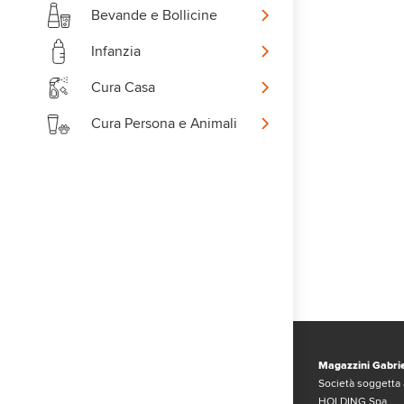
Bevande e Bollicine
Infanzia
Cura Casa
Cura Persona e Animali
Magazzini Gabrie
Società soggetta 
HOLDING Spa