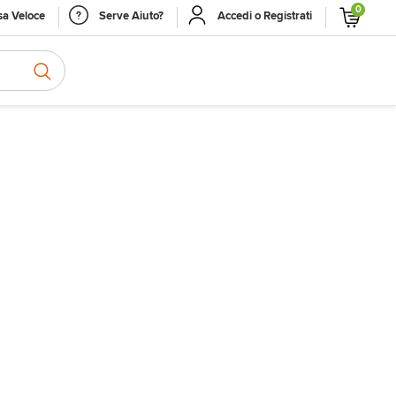
0
a Veloce
Serve Aiuto?
Accedi o Registrati