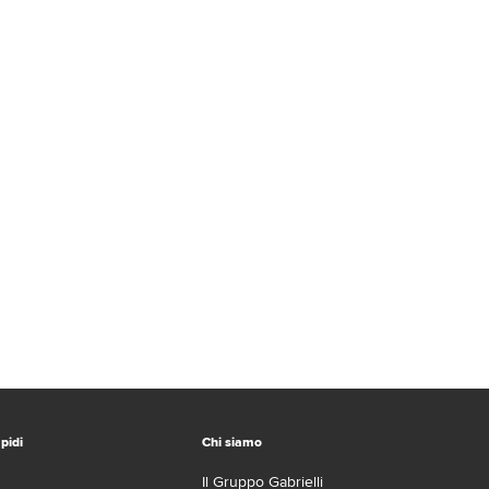
pidi
Chi siamo
Il Gruppo Gabrielli