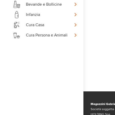
Bevande e Bollicine
Infanzia
Cura Casa
Cura Persona e Animali
Magazzini Gabrie
Società soggetta 
HOLDING Spa