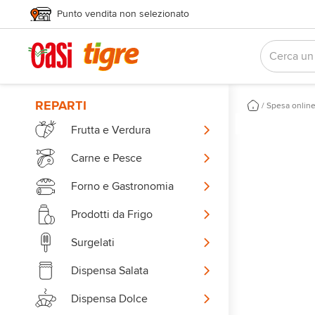
Punto vendita non selezionato
REPARTI
/
Spesa onlin
Frutta e Verdura
Carne e Pesce
Forno e Gastronomia
Prodotti da Frigo
Surgelati
Dispensa Salata
Dispensa Dolce