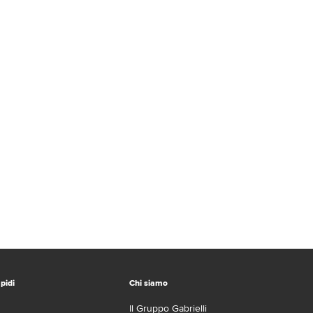
pidi
Chi siamo
Il Gruppo Gabrielli