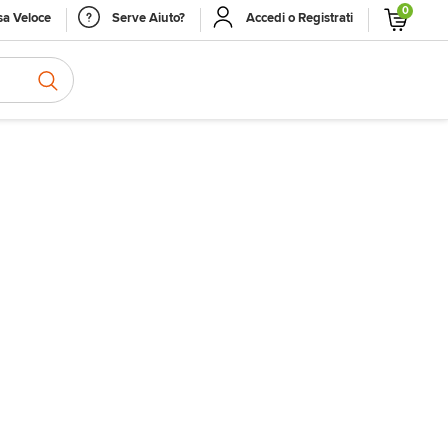
0
a Veloce
Serve Aiuto?
Accedi o Registrati