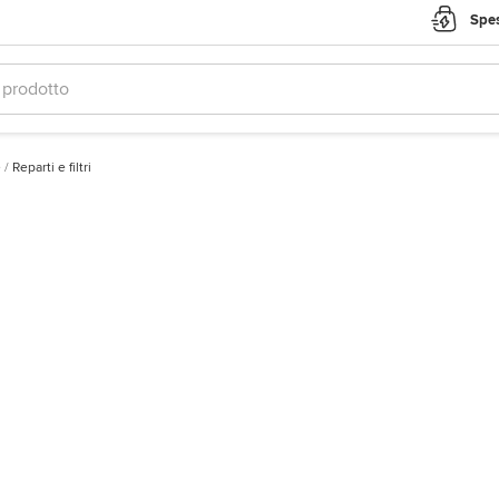
Spes
e
/
Reparti e filtri