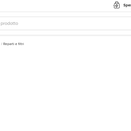
Spes
e
/
Reparti e filtri