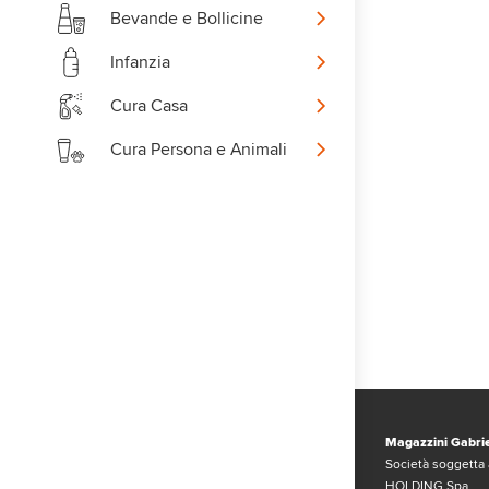
Bevande e Bollicine
Infanzia
Cura Casa
Cura Persona e Animali
Magazzini Gabrie
Società soggetta 
HOLDING Spa