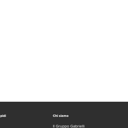
pidi
Chi siamo
Il Gruppo Gabrielli