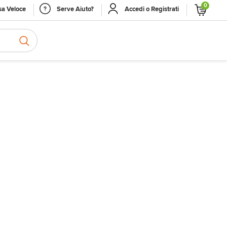
0
a Veloce
Serve Aiuto?
Accedi o Registrati