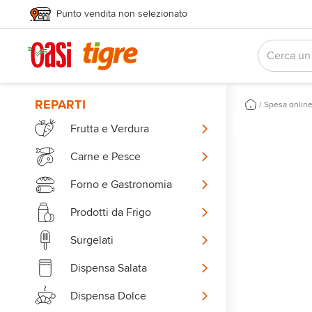
Punto vendita non selezionato
REPARTI
/
Spesa onlin
Frutta e Verdura
Carne e Pesce
Forno e Gastronomia
Prodotti da Frigo
Surgelati
Dispensa Salata
Dispensa Dolce