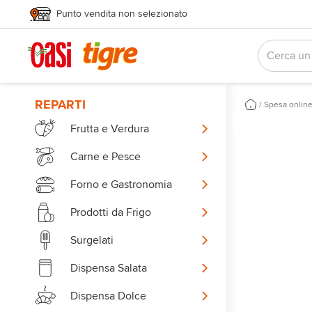
Punto vendita non selezionato
REPARTI
/
Spesa onlin
Frutta e Verdura
Carne e Pesce
Forno e Gastronomia
Prodotti da Frigo
Surgelati
Dispensa Salata
Dispensa Dolce