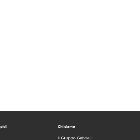
pidi
Chi siamo
Il Gruppo Gabrielli