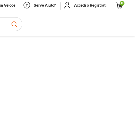
0
a Veloce
Serve Aiuto?
Accedi o Registrati