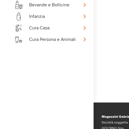
Bevande e Bollicine
Infanzia
Cura Casa
Cura Persona e Animali
Magazzini Gabrie
Società soggetta 
HOLDING Spa