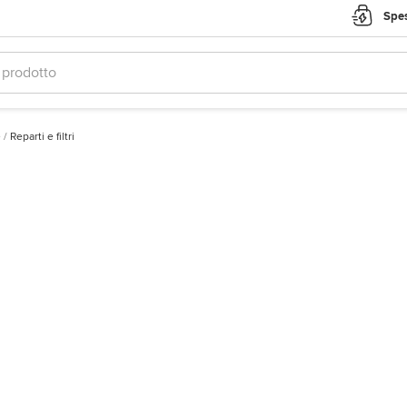
Spes
e
/
Reparti e filtri