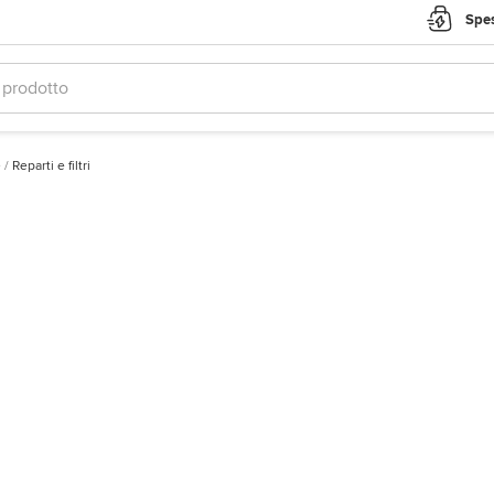
Spes
e
/
Reparti e filtri