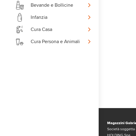
Bevande e Bollicine
Infanzia
Cura Casa
Cura Persona e Animali
Magazzini Gabrie
Società soggetta 
HOLDING Spa