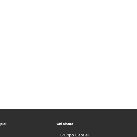
pidi
Chi siamo
Il Gruppo Gabrielli