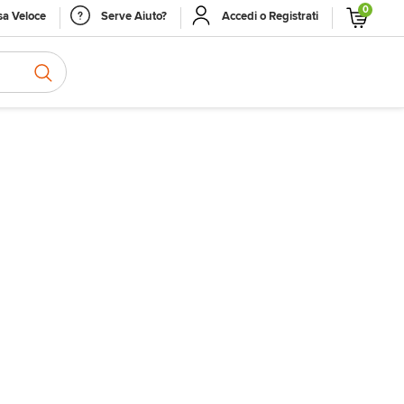
0
a Veloce
Serve Aiuto?
Accedi o Registrati