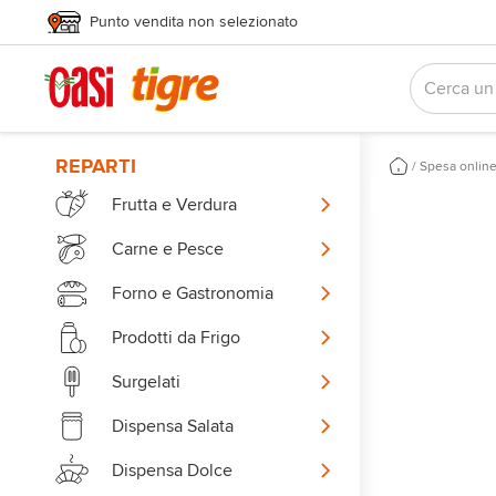
Punto vendita non selezionato
REPARTI
/
Spesa onlin
Frutta e Verdura
Carne e Pesce
Forno e Gastronomia
Prodotti da Frigo
Surgelati
Dispensa Salata
Dispensa Dolce