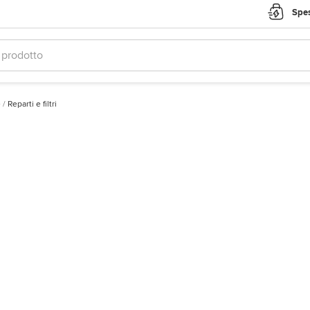
Spes
e
/
Reparti e filtri