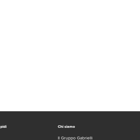
pidi
Chi siamo
Il Gruppo Gabrielli