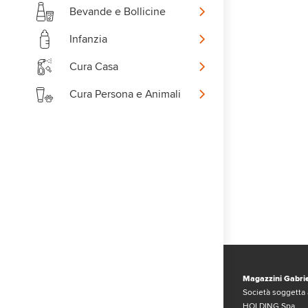
Bevande e Bollicine
Infanzia
Cura Casa
Cura Persona e Animali
Magazzini Gabrie
Società soggetta 
HOLDING Spa