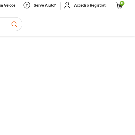
0
a Veloce
Serve Aiuto?
Accedi o Registrati