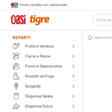
Punto vendita non selezionato
REPARTI
/
Spesa onlin
Frutta e Verdura
Carne e Pesce
Forno e Gastronomia
Prodotti da Frigo
Surgelati
Dispensa Salata
Dispensa Dolce