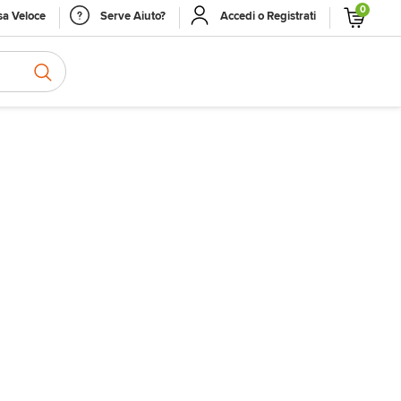
0
a Veloce
Serve Aiuto?
Accedi o Registrati