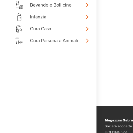
Bevande e Bollicine
Infanzia
Cura Casa
Cura Persona e Animali
Magazzini Gabrie
Società soggetta 
HOLDING Spa