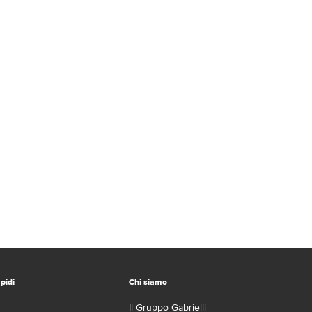
pidi
Chi siamo
Il Gruppo Gabrielli