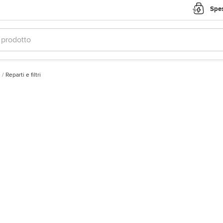
Spes
e
/
Reparti e filtri