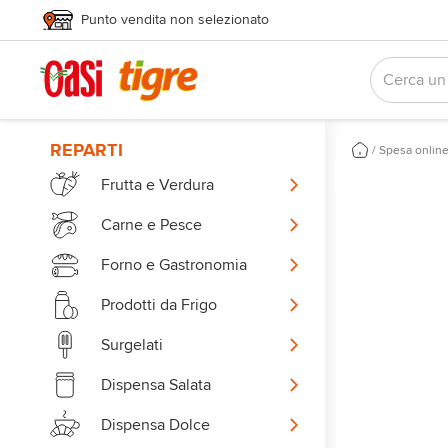
Punto vendita non selezionato
REPARTI
/
Spesa onlin
Frutta e Verdura
Carne e Pesce
Forno e Gastronomia
Prodotti da Frigo
Surgelati
Dispensa Salata
Dispensa Dolce