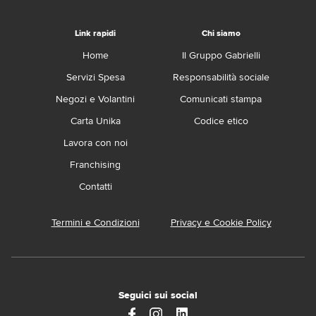
Link rapidi
Chi siamo
Home
Il Gruppo Gabrielli
Servizi Spesa
Responsabilità sociale
Negozi e Volantini
Comunicati stampa
Carta Unika
Codice etico
Lavora con noi
Franchising
Contatti
Termini e Condizioni
Privacy e Cookie Policy
Seguici sui social