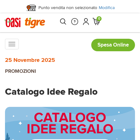
Punto vendita non selezionato
Modifica
0
Toggle
Spesa Online
navigation
25 Novembre 2025
PROMOZIONI
Catalogo Idee Regalo