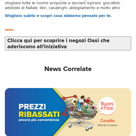
sfogliare tutte le nostre proposte e lasciarti ispirare: giocattoli,
addobbi di Natale, libri, casalinghi, abbigliamento e molto altro.
Sfoglialo subito e scopri cosa abbiamo pensato per te.
Clicca qui per scoprire i negozi Oasi che
aderiscono all'iniziativa
News Correlate