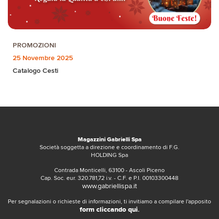
PROMOZIONI
25 Novembre 2025
Catalogo Cesti
Magazzini Gabrielli Spa
Società soggetta a direzione e coordinamento di F.G.
HOLDING Spa
Contrada Monticelli, 63100 - Ascoli Piceno
Cap. Soc. eur. 320.781,72 i.v. - C.F. e P.I. 00103300448
www.gabriellispa.it
Per segnalazioni o richieste di informazioni, ti invitiamo a compilare l'apposito
form cliccando qui
.